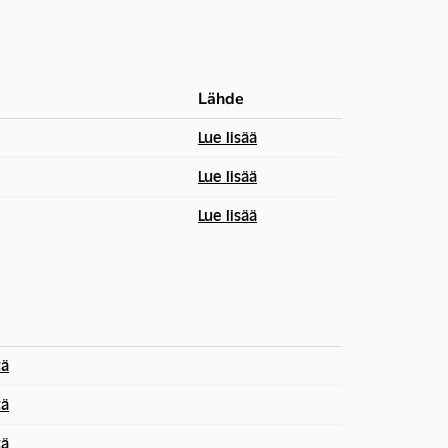
Lähde
Lue lisää
Lue lisää
Lue lisää
tä
tä
tä