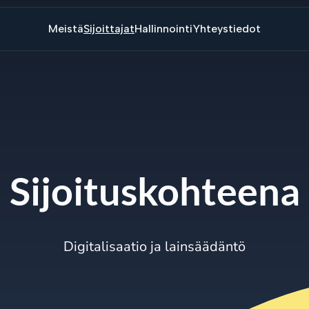
Meistä
Sijoittajat
Hallinnointi
Yhteystiedot
Sijoituskohteena
Digitalisaatio ja lainsäädäntö