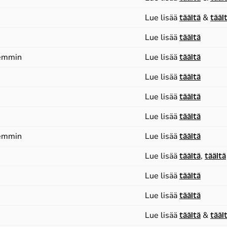
Lue lisää
täältä
&
tääl
Lue lisää
täältä
emmin
Lue lisää
täältä
Lue lisää
täältä
Lue lisää
täältä
Lue lisää
täältä
emmin
Lue lisää
täältä
Lue lisää
täältä
,
täältä
Lue lisää
täältä
Lue lisää
täältä
Lue lisää
täältä
&
tääl