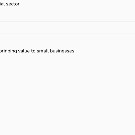
ial sector
bringing value to small businesses