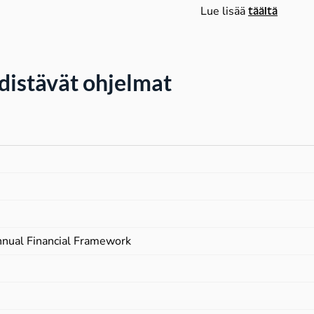
Lue lisää
täältä
edistävät ohjelmat
nnual Financial Framework