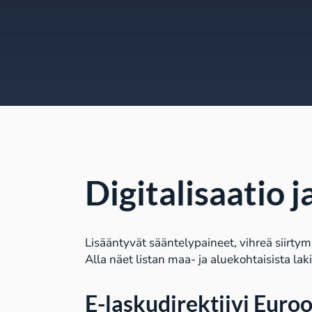
Digitalisaatio 
Lisääntyvät sääntelypaineet, vihreä siirtym
Alla näet listan maa- ja aluekohtaisista lak
E-laskudirektiivi Euro