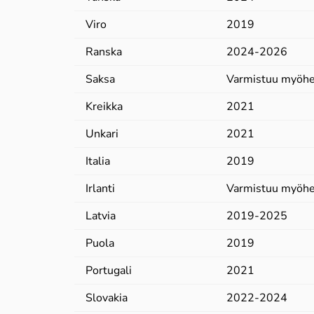
Viro
2019
Ranska
2024-2026
Saksa
Varmistuu myöh
Kreikka
2021
Unkari
2021
Italia
2019
Irlanti
Varmistuu myöh
Latvia
2019-2025
Puola
2019
Portugali
2021
Slovakia
2022-2024