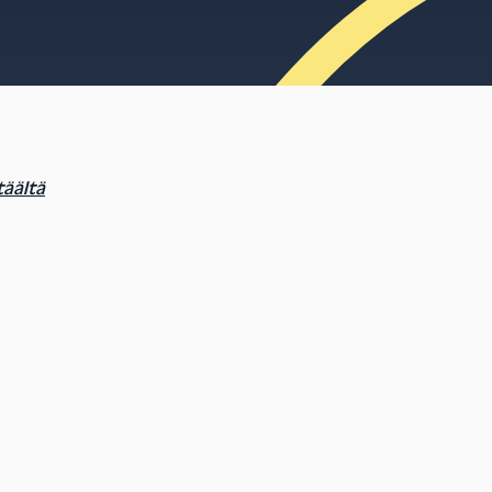
täältä