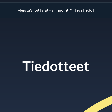
Meistä
Sijoittajat
Hallinnointi
Yhteystiedot
Tiedotteet