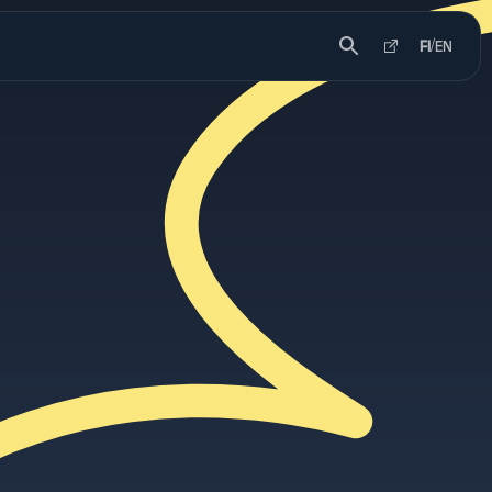
FI
/
EN